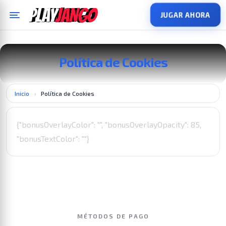
Skip to content
JUGAR AHORA
Política de Cookies
Inicio
›
Política de Cookies
{"bonusOverlayColor": "", "bonusOverlayOpacity": 85,
"bonusTextColor": ""}
MÉTODOS DE PAGO