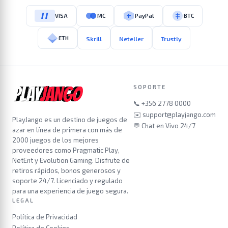
VISA
MC
PayPal
BTC
ETH
Skrill
Neteller
Trustly
SOPORTE
📞 +356 2778 0000
✉️
support@playjango.com
PlayJango es un destino de juegos de
💬 Chat en Vivo 24/7
azar en línea de primera con más de
2000 juegos de los mejores
proveedores como Pragmatic Play,
NetEnt y Evolution Gaming. Disfrute de
retiros rápidos, bonos generosos y
soporte 24/7. Licenciado y regulado
para una experiencia de juego segura.
LEGAL
Política de Privacidad